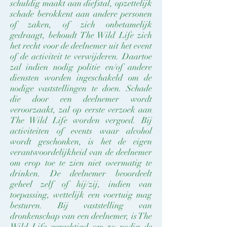
schuldig maakt aan diefstal, opzettelijk
schade berokkent aan andere personen
of zaken, of zich onbetamelijk
gedraagt, behoudt The Wild Life zich
het recht voor de deelnemer uit het event
of de activiteit te verwijderen. Daartoe
zal indien nodig politie en/of andere
diensten worden ingeschakeld om de
nodige vaststellingen te doen. Schade
die door een deelnemer wordt
veroorzaakt, zal op eerste verzoek aan
The Wild Life worden vergoed. Bij
activiteiten of events waar alcohol
wordt geschonken, is het de eigen
verantwoordelijkheid van de deelnemer
om erop toe te zien niet overmatig te
drinken. De deelnemer beoordeelt
geheel zelf of hij/zij, indien van
toepassing, wettelijk een voertuig mag
besturen. Bij vaststelling van
dronkenschap van een deelnemer, is The
Wild Life gerechtigd om zo nodig de