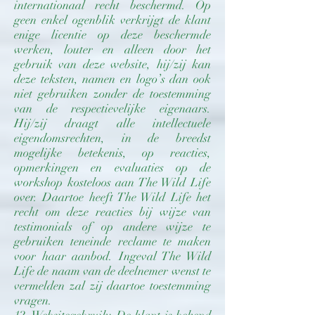
internationaal recht beschermd. Op
geen enkel ogenblik verkrijgt de klant
enige licentie op deze beschermde
werken, louter en alleen door het
gebruik van deze website, hij/zij kan
deze teksten, namen en logo’s dan ook
niet gebruiken zonder de toestemming
van de respectievelijke eigenaars.
Hij/zij draagt alle intellectuele
eigendomsrechten, in de breedst
mogelijke betekenis, op reacties,
opmerkingen en evaluaties op de
workshop kosteloos aan The Wild Life
over. Daartoe heeft The Wild Life het
recht om deze reacties bij wijze van
testimonials of op andere wijze te
gebruiken teneinde reclame te maken
voor haar aanbod. Ingeval The Wild
Life de naam van de deelnemer wenst te
vermelden zal zij daartoe toestemming
vragen.