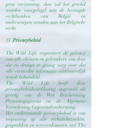
geen verzoening, dan zal het geschil
worden voorgelegd aan de bevoegde
rechtbanken van België en
onderworpen worden aan het Belgische
recht.
15.
Privacybeleid
The Wild Life respecteert de privacy
van alle cliënten en gebruikers van deze
site en draagt er graag zorg voor dat
alle verstrekte informatie vertrouwelijk
wordt behandeld.
The Wild Life heeft deze
privacybeleidsverklaring opgesteld als
gevolg van de Wet Bescherming
Persoonsgegevens en de Algemene
Verordening Gegevensbescherming.
Het onderstaande privacybeleid is van
toepassing op alle websitebezoeken,
gesprekken en overeenkomsten met The