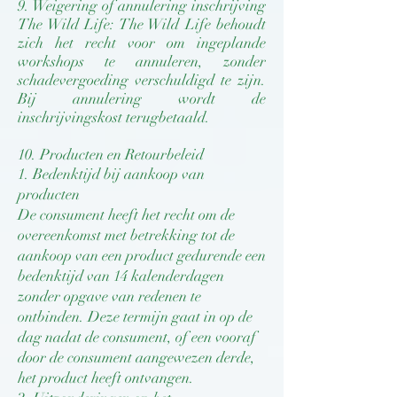
9. Weigering of annulering inschrijving
The Wild Life: The Wild Life behoudt
zich het recht voor om ingeplande
workshops te annuleren, zonder
schadevergoeding verschuldigd te zijn.
Bij annulering wordt de
inschrijvingskost terugbetaald.
10. Producten en
Retourbeleid
1. Bedenktijd bij aankoop van
producten
De consument heeft het recht om de
overeenkomst met betrekking tot de
aankoop van een product gedurende een
bedenktijd van 14 kalenderdagen
zonder opgave van redenen te
ontbinden. Deze termijn gaat in op de
dag nadat de consument, of een vooraf
door de consument aangewezen derde,
het product heeft ontvangen.