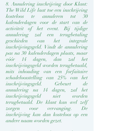
8. Annulering inschrijving door Klant:
The Wild Life laat toe een inschrijving
kosteloos te annuleren tot 30
kalenderdagen voor de start van de
activiteit of het event. Bij tijdige
annulering zal een terugbetaling
geschieden van het integrale
inschrijvingsgeld. Vindt de annulering
pas na 30 kalenderdagen plaats, maar
vóór 14 dagen, dan zal het
inschrijvingsgeld worden terugbetaald,
mits inhouding van een forfaitaire
schadeloosstelling van 25% van het
inschrijvingsgeld. Gebeurt de
annulering na 14 dagen, zal het
inschrijvingsgeld niet worden
terugbetaald. De klant kan wel zelf
zorgen voor vervanging. De
inschrijving kan dan kosteloos op een
andere naam worden gezet.