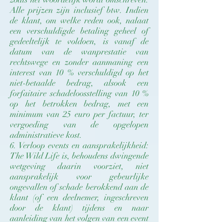
Alle prijzen zijn inclusief btw. Indien
de klant, om welke reden ook, nalaat
een verschuldigde betaling geheel of
gedeeltelijk te voldoen, is vanaf de
datum van de wanprestatie van
rechtswege en zonder aanmaning een
interest van 10 % verschuldigd op het
niet-betaalde bedrag, alsook een
forfaitaire schadeloosstelling van 10 %
op het betrokken bedrag, met een
minimum van 25 euro per factuur, ter
vergoeding van de opgelopen
administratieve kost.
6. Verloop events en aansprakelijkheid:
The Wild Life is, behoudens dwingende
wetgeving daarin voorziet, niet
aansprakelijk voor gebeurlijke
ongevallen of schade berokkend aan de
klant (of een deelnemer, ingeschreven
door de klant) tijdens en naar
aanleiding van het volgen van een event