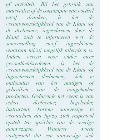
of activiteit. Bij het gebruik van
materialen of de consumptie van voedsel
en/of dranken, is het de
verantwoordelijkheid van de Klant (of
de deelnemer, ingeschreven door de
klant) zich te informeren over de
samenstelling en/of ingrediënten
waaraan hij/zij mogelijk allergisch is.
Indien vereist voor onder meer
gezondheidsredenen, is het de
verantwoordelijkheid van de Klant (of
ingeschreven deelnemer) zich te
onthouden van het nuttigen of
gebruiken van de aangeboden
producten. Gedurende het event is van
iedere deelnemer, begeleider,
instructeur, kortom aanwezige te
verwachten dat hij/zij zich respectvol
opstelt ten opzichte van de overige
aanwezigen. Wanneer wordt
vastgesteld dat een aanwezige zich