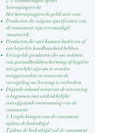
2. Uitzonderingen op het
herroepingsrecht
Het herroepingsrecht geldt niet voor:
Producten die volgens specificaties van
de consument zijn vervaardigd
(maatwerk).
Producten die snel kunnen bederven of
een beperkte houdbaarheid hebben.
Verzegelde producten die om redenen
van gezondheidsbescherming of hygiëne
niet geschikt zijn om te worden
teruggezonden en waarvan de
verzegeling na levering is verbroken.
Digitale inhoud waarvan de uitvoering
is begonnen met uitdrukkelijke
voorafgaande toestemming van de
consument.
3. Verplichtingen van de consument
tijdens de bedenktijd
Tijdens de bedenktijd zal de consument