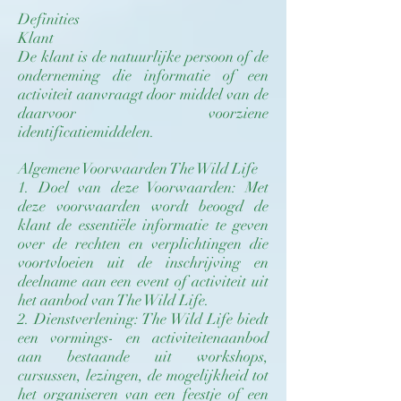
Definities
Klant
De klant is de natuurlijke persoon of de
onderneming die informatie of een
activiteit aanvraagt door middel van de
daarvoor voorziene
identificatiemiddelen.
Algemene Voorwaarden The Wild Life
1. Doel van deze Voorwaarden: Met
deze voorwaarden wordt beoogd de
klant de essentiële informatie te geven
over de rechten en verplichtingen die
voortvloeien uit de inschrijving en
deelname aan een event of activiteit uit
het aanbod van The Wild Life.
2. Dienstverlening: The Wild Life biedt
een vormings- en activiteitenaanbod
aan bestaande uit workshops,
cursussen, lezingen, de mogelijkheid tot
het organiseren van een feestje of een