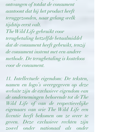
ontvangen of totdat de consument
aantoont dat hij het product heeft
teruggezonden, naar gelang welk
tijdstip eerst valt.
The Wild Life gebruikt voor
terugbetaling hetzelfde betaalmiddel
dat de consument heeft gebruikt, tenzij
de consument instemt met een andere
methode. De terugbetaling is kosteloos
voor de consument.
11. Intellectuele eigendom: De teksten,
namen en logo’s weergegeven op deze
website zijn de exclusieve eigendom van
de ondernemingen behorende tot de The
Wild Life of van de respectievelijke
eigenaars van wie The Wild Life een
licentie heeft bekomen om ze weer te
geven. Deze exclusieve rechten zijn
zowel onder nationaal als onder