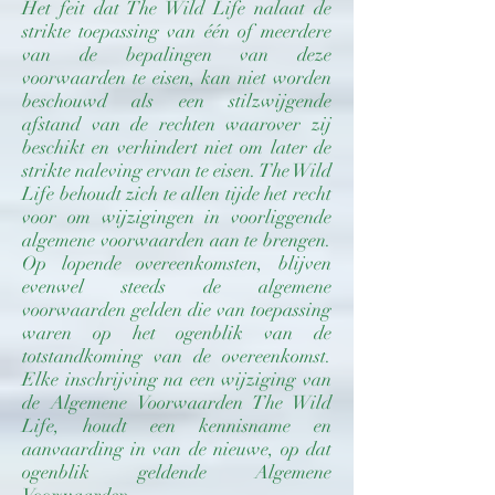
Het feit dat The Wild Life nalaat de
strikte toepassing van één of meerdere
van de bepalingen van deze
voorwaarden te eisen, kan niet worden
beschouwd als een stilzwijgende
afstand van de rechten waarover zij
beschikt en verhindert niet om later de
strikte naleving ervan te eisen. The Wild
Life behoudt zich te allen tijde het recht
voor om wijzigingen in voorliggende
algemene voorwaarden aan te brengen.
Op lopende overeenkomsten, blijven
evenwel steeds de algemene
voorwaarden gelden die van toepassing
waren op het ogenblik van de
totstandkoming van de overeenkomst.
Elke inschrijving na een wijziging van
de Algemene Voorwaarden The Wild
Life, houdt een kennisname en
aanvaarding in van de nieuwe, op dat
ogenblik geldende Algemene