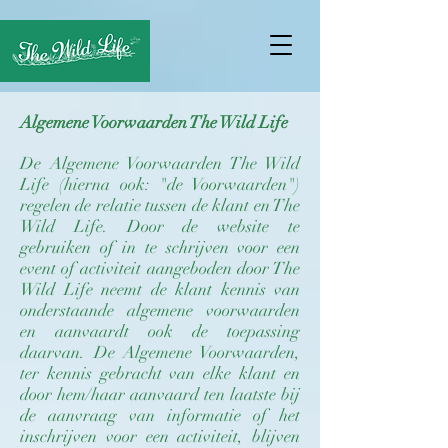
Algemene Voorwaarden The Wild Life
De Algemene Voorwaarden The Wild
Life (hierna ook: "de Voorwaarden")
regelen de relatie tussen de klant en The
Wild Life. Door de website te
gebruiken of in te schrijven voor een
event of activiteit aangeboden door The
Wild Life neemt de klant kennis van
onderstaande algemene voorwaarden
en aanvaardt ook de toepassing
daarvan. De Algemene Voorwaarden,
ter kennis gebracht van elke klant en
door hem/haar aanvaard ten laatste bij
de aanvraag van informatie of het
inschrijven voor een activiteit, blijven