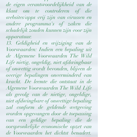
de eigen verantwoordelijkheid van de
klant om te controleren of die
websites/apps vrij zijn van virussen en
andere programma's of zaken die
schadelijk zouden kunnen zijn voor zijn
apparatuur.
13. Geldigheid en wijziging van de
Voorwaarden: Indien een bepaling uit
de Algemene Voorwaarden The Wild
Life nietig, ongeldig, niet afdwingbaar
of onwettig wordt bevonden, blijven de
overige bepalingen onverminderd van
kracht. De leemte die ontstaat in de
Algemene Voorwaarden The Wild Life
als gevolg van de nietige, ongeldige,
niet afdwingbare of onwettige bepaling
zal conform de geldende wetgeving
worden opgevangen door de toepassing
van een geldige bepaling die de
oorspronkelijke economische opzet van
de Voorwaarden het dichtst benadert.