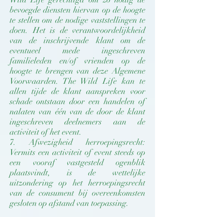
bevoegde diensten hiervan op de hoogte
te stellen om de nodige vaststellingen te
doen. Het is de verantwoordelijkheid
van de inschrijvende klant om de
eventueel mede ingeschreven
familieleden en/of vrienden op de
hoogte te brengen van deze Algemene
Voorwaarden. The Wild Life kan te
allen tijde de klant aanspreken voor
schade ontstaan door een handelen of
nalaten van één van de door de klant
ingeschreven deelnemers aan de
activiteit of het event.
7. Afwezigheid herroepingsrecht:
Vermits een activiteit of event steeds op
een vooraf vastgesteld ogenblik
plaatsvindt, is de wettelijke
uitzondering op het herroepingsrecht
van de consument bij overeenkomsten
gesloten op afstand van toepassing.