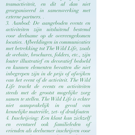
teamactiviteit, en dit al dan niet
georganiseerd in samenwerking met
externe partners. .
3. Aanbod: De aangeboden events en
activiteiten zijn uitsluitend bestemd
voor deelname op de overeengekomen
locaties. Afbeeldingen in communicaties
met betrekking tot The Wild Life, zoals
de website, brochures, folders, etc., zijn
louter illustratief en decoratief bedoeld
en kunnen elementen bevatten die niet
inbegrepen zijn in de prijs of afwijken
van het event of de activiteit. The Wild
Life tracht de events en activiteiten
steeds met de grootst mogelijke zorg
samen te stellen. The Wild Life is echter
niet aansprakelijk in geval van
kennelijke materiële, zet- of drukfouten
4. Inschrijving: Een klant kan zichzelf
en eventueel ook familieleden of
vrienden als deelnemer inschrijven voor