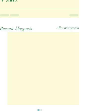
Recente blogposts
Alles weergeven