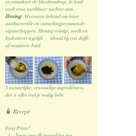
en stimuleert de bloedsomloop. Je huid 
voelt erna merkbaar zachter aan.
Honing: 
Al eeuwen bekend om haar 
antibacteriële en ontstekingsremmende 
eigenschappen. Honing reinigt, voedt en 
hydrateert tegelijk — ideaal bij een doffe 
of onzuivere huid.
3 natuurlijke, eenvoudige ingrediënten, 
dat is alles wat je nodig hebt.
🧴 Recept
Easy Peasy!
Neem van elk ingrediënt een 