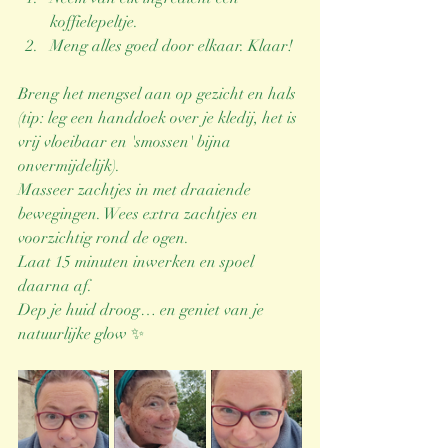
koffielepeltje.
Meng alles goed door elkaar. Klaar!
Breng het mengsel aan op gezicht en hals 
(tip: leg een handdoek over je kledij, het is 
vrij vloeibaar en 'smossen' bijna 
onvermijdelijk).
Masseer zachtjes in met draaiende 
bewegingen. Wees extra zachtjes en 
voorzichtig rond de ogen.
Laat 15 minuten inwerken en spoel 
daarna af.
Dep je huid droog… en geniet van je 
natuurlijke glow ✨