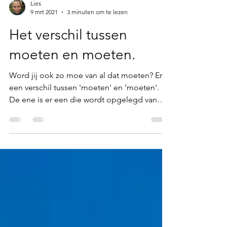
Lies
9 mrt 2021
3 minuten om te lezen
Het verschil tussen
moeten en moeten.
Word jij ook zo moe van al dat moeten? Er is
een verschil tussen 'moeten' en 'moeten'.
De ene is er een die wordt opgelegd van
buitenaf....