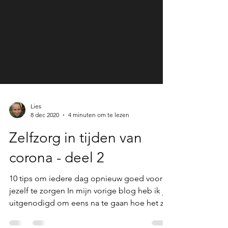
Lies
8 dec 2020
4 minuten om te lezen
Zelfzorg in tijden van
corona - deel 2
10 tips om iedere dag opnieuw goed voor
jezelf te zorgen In mijn vorige blog heb ik je